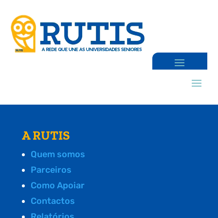
A RUTIS
Quem somos
Parceiros
Como Apoiar
Contactos
Relatórios