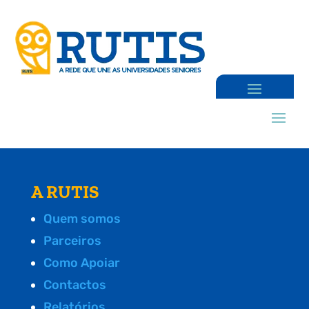
A RUTIS
Quem somos
Parceiros
Como Apoiar
Contactos
Relatórios