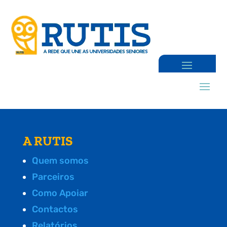
A RUTIS
Quem somos
Parceiros
Como Apoiar
Contactos
Relatórios