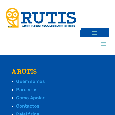
A RUTIS
Quem somos
Parceiros
Como Apoiar
Contactos
Relatórios