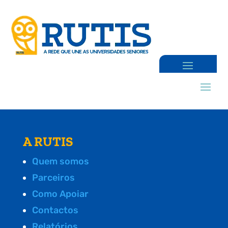
A RUTIS
Quem somos
Parceiros
Como Apoiar
Contactos
Relatórios