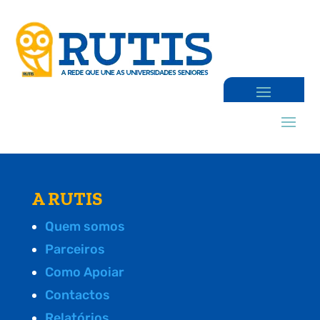
A RUTIS
Quem somos
Parceiros
Como Apoiar
Contactos
Relatórios