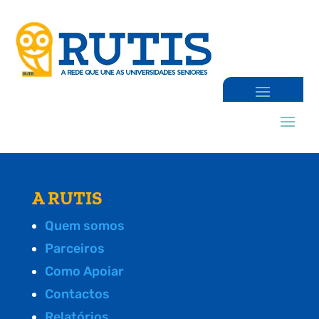
A RUTIS
Quem somos
Parceiros
Como Apoiar
Contactos
Relatórios