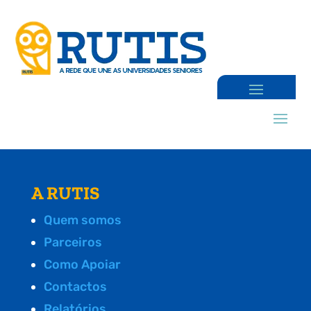
A RUTIS
Quem somos
Parceiros
Como Apoiar
Contactos
Relatórios