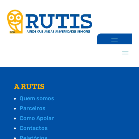
A RUTIS
Quem somos
Parceiros
Como Apoiar
Contactos
Relatórios