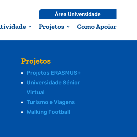
Área Universidade
tividade
Projetos
Como Apoiar
Projetos
Projetos ERASMUS+
Universidade Sénior
Virtual
Turismo e Viagens
Walking Football