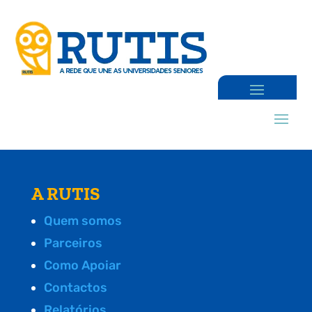
A RUTIS
Quem somos
Parceiros
Como Apoiar
Contactos
Relatórios