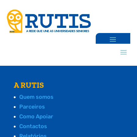
A RUTIS
Quem somos
Parceiros
Como Apoiar
Contactos
Relatórios