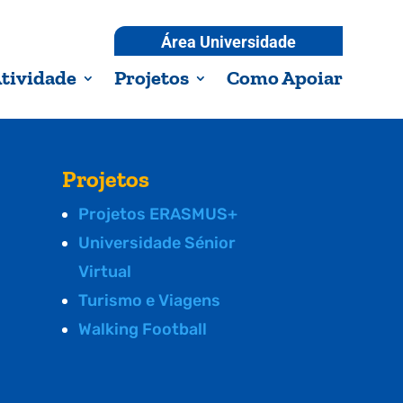
Área Universidade
tividade
Projetos
Como Apoiar
Projetos
Projetos ERASMUS+
Universidade Sénior
Virtual
Turismo e Viagens
Walking Football