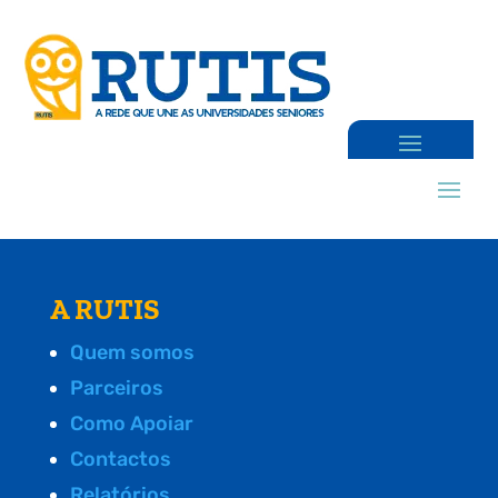
A RUTIS
Quem somos
Parceiros
Como Apoiar
Contactos
Relatórios