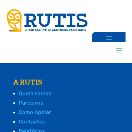
A RUTIS
Quem somos
Parceiros
Como Apoiar
Contactos
Relatórios