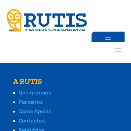
A RUTIS
Quem somos
Parceiros
Como Apoiar
Contactos
Relatórios