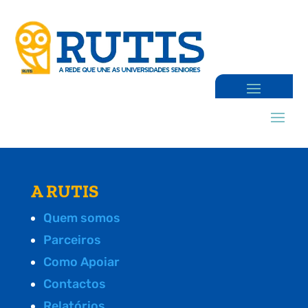
A RUTIS
Quem somos
Parceiros
Como Apoiar
Contactos
Relatórios