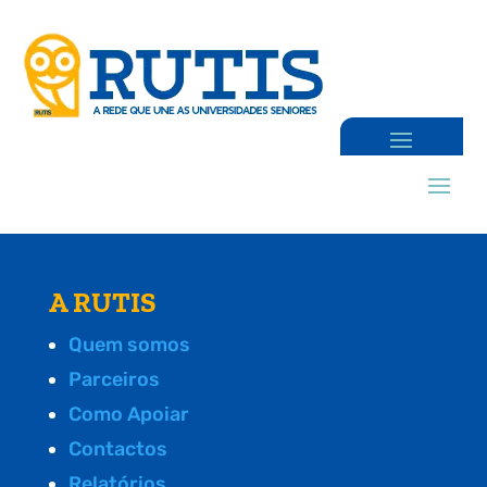
A RUTIS
Quem somos
Parceiros
Como Apoiar
Contactos
Relatórios