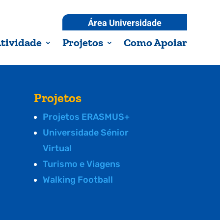
Área Universidade
tividade
Projetos
Como Apoiar
Projetos
Projetos ERASMUS+
Universidade Sénior
Virtual
Turismo e Viagens
Walking Football