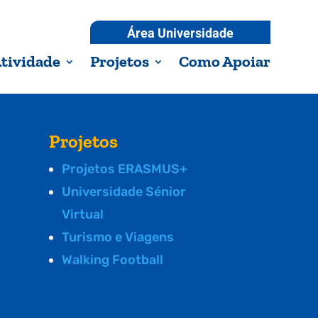
Área Universidade
tividade
Projetos
Como Apoiar
Projetos
Projetos ERASMUS+
Universidade Sénior
Virtual
Turismo e Viagens
Walking Football