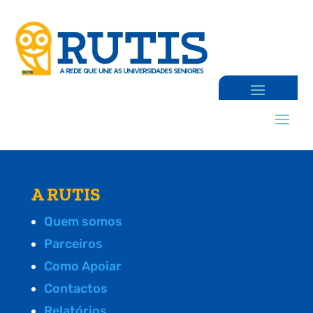
A RUTIS
Quem somos
Parceiros
Como Apoiar
Contactos
Relatórios