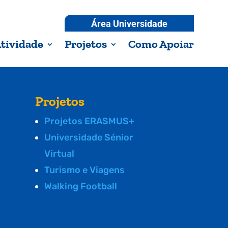
Área Universidade
tividade
Projetos
Como Apoiar
Projetos
Projetos ERASMUS+
Universidade Sénior
Virtual
Turismo e Viagens
Walking Football