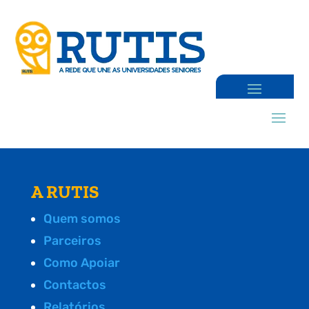
A RUTIS
Quem somos
Parceiros
Como Apoiar
Contactos
Relatórios