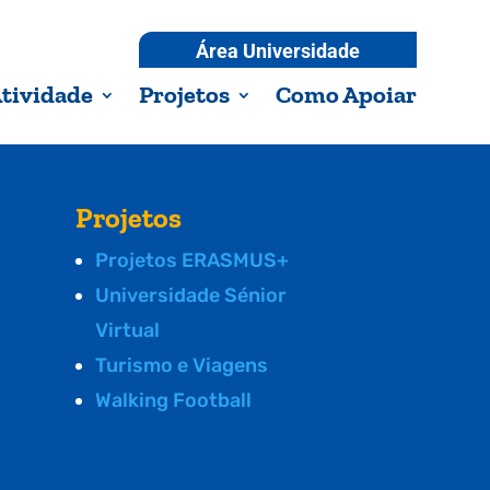
Área Universidade
tividade
Projetos
Como Apoiar
Projetos
Projetos ERASMUS+
Universidade Sénior
Virtual
Turismo e Viagens
Walking Football