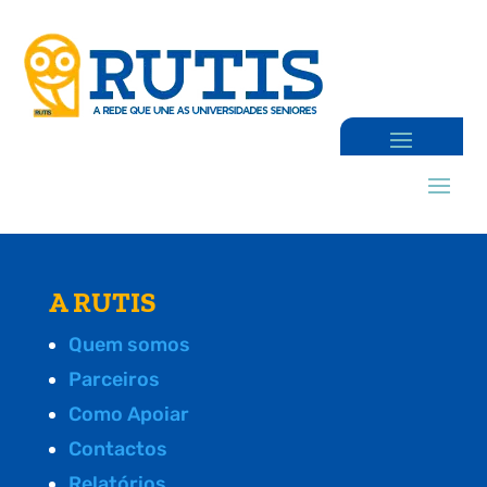
A RUTIS
Quem somos
Parceiros
Como Apoiar
Contactos
Relatórios