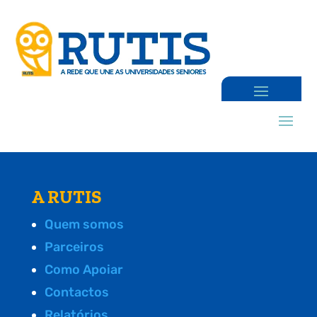
A RUTIS
Quem somos
Parceiros
Como Apoiar
Contactos
Relatórios