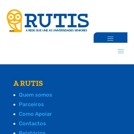
A RUTIS
Quem somos
Parceiros
Como Apoiar
Contactos
Relatórios