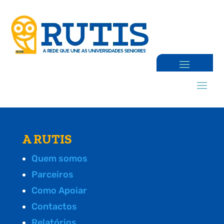
A RUTIS
Quem somos
Parceiros
Como Apoiar
Contactos
Relatórios