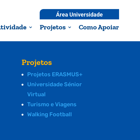
Área Universidade
tividade
Projetos
Como Apoiar
Projetos
Projetos ERASMUS+
Universidade Sénior
Virtual
Turismo e Viagens
Walking Football