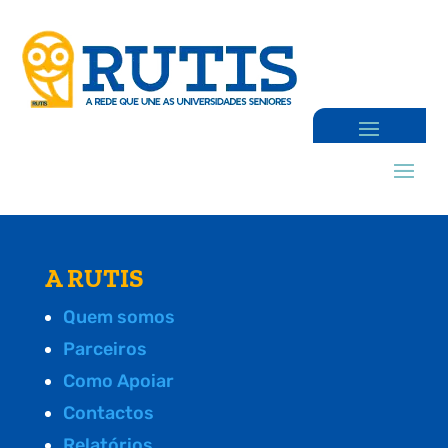
A RUTIS
Quem somos
Parceiros
Como Apoiar
Contactos
Relatórios