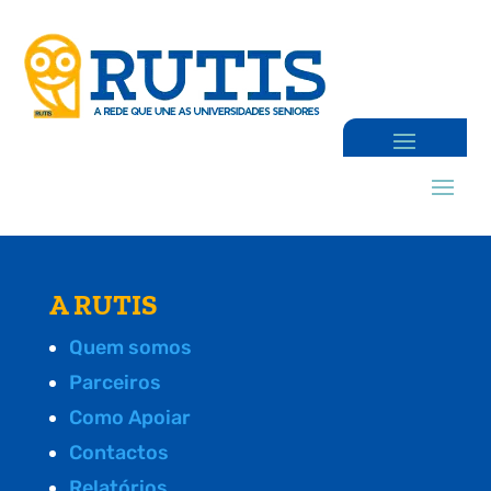
A RUTIS
Quem somos
Parceiros
Como Apoiar
Contactos
Relatórios