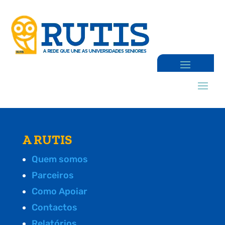
A RUTIS
Quem somos
Parceiros
Como Apoiar
Contactos
Relatórios