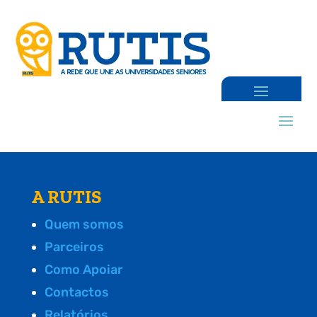
A RUTIS
Quem somos
Parceiros
Como Apoiar
Contactos
Relatórios