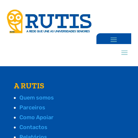
A RUTIS
Quem somos
Parceiros
Como Apoiar
Contactos
Relatórios