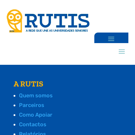
A RUTIS
Quem somos
Parceiros
Como Apoiar
Contactos
Relatórios