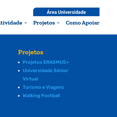
Área Universidade
tividade
Projetos
Como Apoiar
Projetos
Projetos ERASMUS+
Universidade Sénior
Virtual
Turismo e Viagens
Walking Football