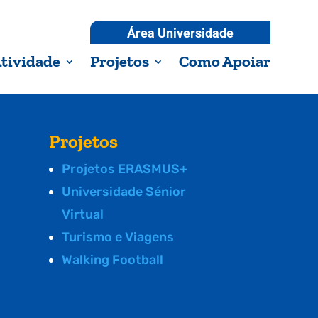
Área Universidade
tividade
Projetos
Como Apoiar
Projetos
Projetos ERASMUS+
Universidade Sénior
Virtual
Turismo e Viagens
Walking Football