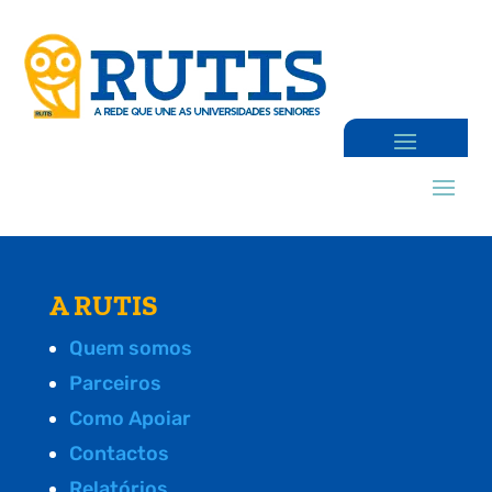
A RUTIS
Quem somos
Parceiros
Como Apoiar
Contactos
Relatórios