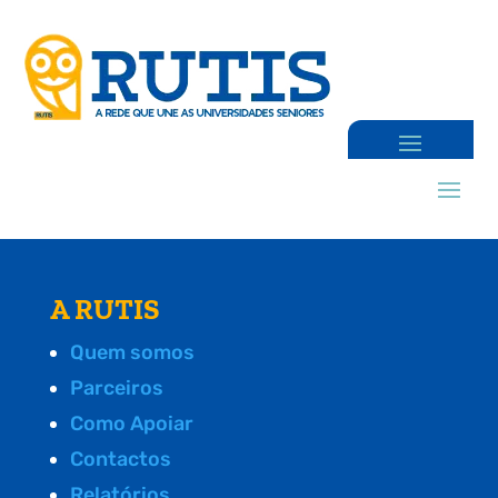
A RUTIS
Quem somos
Parceiros
Como Apoiar
Contactos
Relatórios