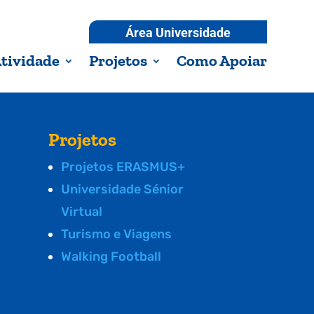
Área Universidade
tividade
Projetos
Como Apoiar
Projetos
Projetos ERASMUS+
Universidade Sénior
Virtual
Turismo e Viagens
Walking Football