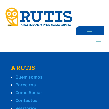
A RUTIS
Quem somos
Parceiros
Como Apoiar
Contactos
Relatórios