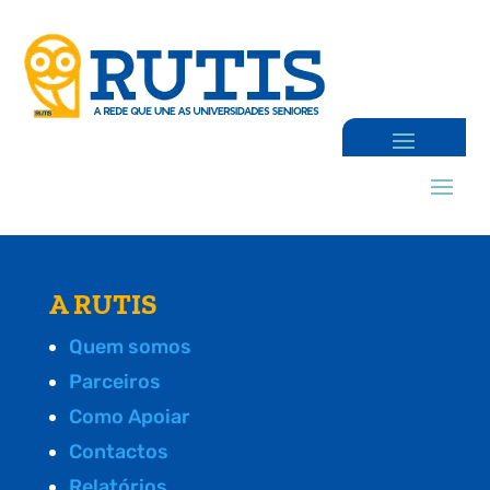
A RUTIS
Quem somos
Parceiros
Como Apoiar
Contactos
Relatórios