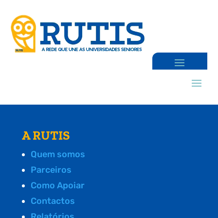
A RUTIS
Quem somos
Parceiros
Como Apoiar
Contactos
Relatórios