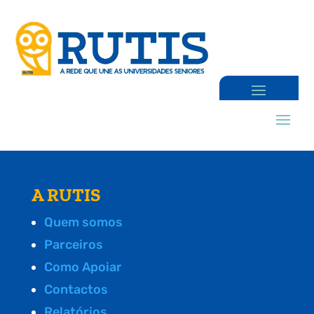
A RUTIS
Quem somos
Parceiros
Como Apoiar
Contactos
Relatórios