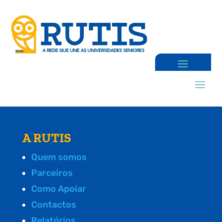
A RUTIS
Quem somos
Parceiros
Como Apoiar
Contactos
Relatórios