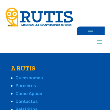
A RUTIS
Quem somos
Parceiros
Como Apoiar
Contactos
Relatórios