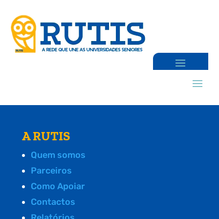
A RUTIS
Quem somos
Parceiros
Como Apoiar
Contactos
Relatórios