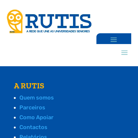
A RUTIS
Quem somos
Parceiros
Como Apoiar
Contactos
Relatórios