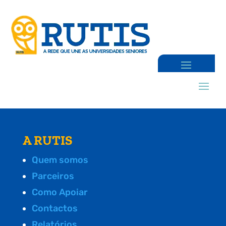
A RUTIS
Quem somos
Parceiros
Como Apoiar
Contactos
Relatórios