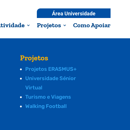
Área Universidade
tividade
Projetos
Como Apoiar
Projetos
Projetos ERASMUS+
Universidade Sénior
Virtual
Turismo e Viagens
Walking Football